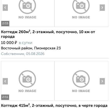
‹
›
2
/15
Коттедж 260м², 2-этажный, посуточно, 10 км от
города
₽
10 000
в сутки
Восточный район, Пионерская 23
Собственник, 05.08.2026
‹
›
2
/11
Коттедж 415м², 2-этажный, посуточно, в черте города