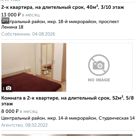
2-к квартира, на длительный срок, 40м², 3/10 этаж
₽
13 000
в месяц
2
/1
Центральный район, мкр. 18-й микрорайон, проспект
Ленина 18
Собственник, 04.08.2026
1
Комната в 2-к квартире, на длительный срок, 52м², 5/8
этаж
₽
8 000
в месяц
Центральный район, мкр. 14-й микрорайон, Студенческая 14
Агентство, 08.02.2022