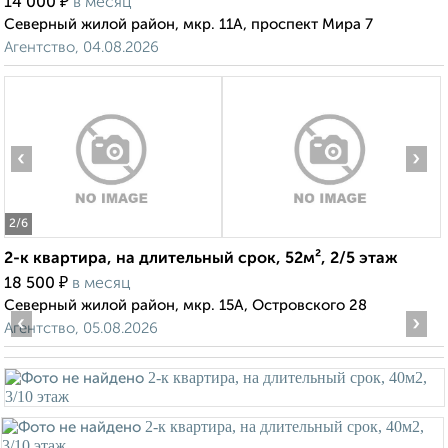
₽
14 000
в месяц
Северный жилой район, мкр. 11А, проспект Мира 7
Агентство, 04.08.2026
‹
›
2
/6
2-к квартира, на длительный срок, 52м², 2/5 этаж
₽
18 500
в месяц
Северный жилой район, мкр. 15А, Островского 28
‹
›
Агентство, 05.08.2026