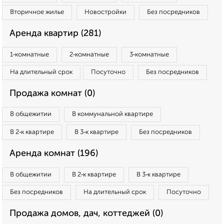
Вторичное жилье
Новостройки
Без посредников
Аренда квартир (281)
1‑комнатные
2‑комнатные
3‑комнатные
На длительный срок
Посуточно
Без посредников
Продажа комнат (0)
В общежитии
В коммунальной квартире
В 2‑к квартире
В 3‑к квартире
Без посредников
Аренда комнат (196)
В общежитии
В 2‑к квартире
В 3‑к квартире
Без посредников
На длительный срок
Посуточно
Продажа домов, дач, коттеджей (0)