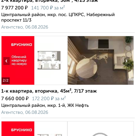
2-к квартира, вторичка, 56м², 4/25 этаж
₽
₽
7 977 200
141 700
за м²
Центральный район, мкр. пос. ЦПКРС, Набережный
проспект 11/3
Агентство, 06.08.2026
‹
›
2
/2
1-к квартира, вторичка, 45м², 7/17 этаж
₽
₽
7 660 000
172 200
за м²
Центральный район, мкр. 1-й, ЖК Нефть
Агентство, 06.08.2026