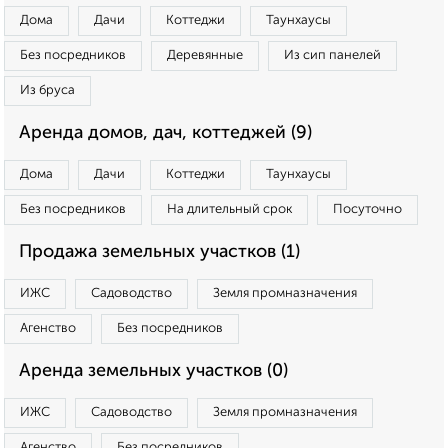
Дома
Дачи
Коттеджи
Таунхаусы
Без посредников
Деревянные
Из сип панелей
Из бруса
Аренда домов, дач, коттеджей (9)
Дома
Дачи
Коттеджи
Таунхаусы
Без посредников
На длительный срок
Посуточно
Продажа земельных участков (1)
ИЖС
Садоводство
Земля промназначения
Агенство
Без посредников
Аренда земельных участков (0)
ИЖС
Садоводство
Земля промназначения
Агенство
Без посредников