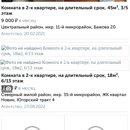
Комната в 2-к квартире, на длительный срок, 45м², 3/5
этаж
₽
9 000
в месяц
Центральный район, мкр. 11-й микрорайон, Бажова 20
Агентство, 20.02.2021
Комната в 2-к квартире, на длительный срок, 18м²,
6/13 этаж
₽
7 500
в месяц
3
Северный жилой район, мкр. 35-й микрорайон, ЖК квартал
Новин, Югорский тракт 4
Агентство, 23.08.2022